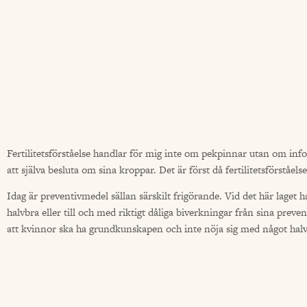
Fertilitetsförståelse handlar för mig inte om pekpinnar utan om i
att själva besluta om sina kroppar.
Det är först då fertilitetsförståel
Idag är preventivmedel sällan särskilt frigörande. Vid det här laget 
halvbra eller till och med riktigt dåliga biverkningar från sina prev
att kvinnor ska ha grundkunskapen och inte nöja sig med något halvb