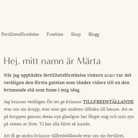
Fertilitetsförståelse
Freebies
Shop
Blogg
Hej, mitt namn är Märta
När jag upptäckte fertilitetsförståelse vintern 2020 var det
verkligen den första gnistan som tändes vidare till en den
brinnande eld som finns i mig idag.
Jag brinner verkligen för att ge kvinnor
TILLFREDSTÄLLANDE
svar om sin kropp, svar som ger makten tillbaka till henne. Att se
på kroppen genom dessa nya glasögon har färgat mig och min syn
på resten av livet. Vi har alla blivit så lurade.
Att få ge andra kvinnor tillfredställande svar om sin fertilitet,