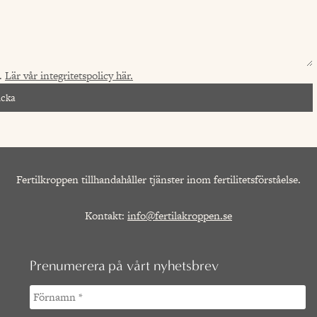
n.
Lär vår integritetspolicy här.
icka
Fertilkroppen tillhandahåller tjänster inom fertilitetsförståelse.
Kontakt:
info@fertilakroppen.se
Prenumerera på vårt nyhetsbrev