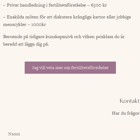
– Privat handledning i fertilitetsförståelse – 6500 kr
– Enskilda möten för att diskutera krångliga kartor eller jobbiga
menscykler – 1000kr
Beroende på tidigare kunskapsnivå och vilken prisklass du är
beredd att lägga dig på.
Jag vill veta mer om fertilitetsförståelse
Kontakt
Har du frågor?