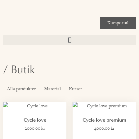
Kursportal
/ Butik
Alla produkter
Material
Kurser
Cycle love
Cycle love premium
2000,00
kr
4000,00
kr