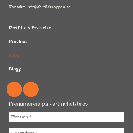
Kontakt:
info@fertilakroppen.se
Fertilitetsförståelse
Freebies
Shop
Blogg
Prenumerera på vårt nyhetsbrev