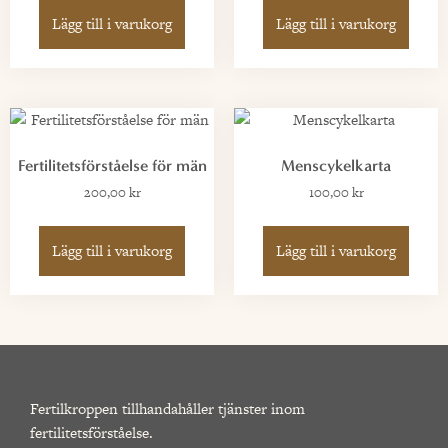
Lägg till i varukorg
Lägg till i varukorg
Fertilitetsförståelse för män
Menscykelkarta
200,00
kr
100,00
kr
Lägg till i varukorg
Lägg till i varukorg
Fertilkroppen tillhandahåller tjänster inom
fertilitetsförståelse.