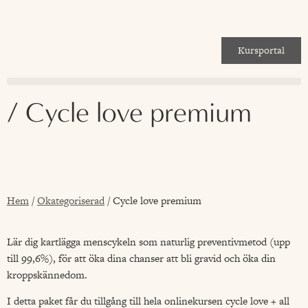
Kursportal
/ Cycle love premium
Hem
/
Okategoriserad
/ Cycle love premium
Lär dig kartlägga menscykeln som naturlig preventivmetod (upp
till 99,6%), för att öka dina chanser att bli gravid och öka din
kroppskännedom.
I detta paket får du tillgång till hela onlinekursen cycle love + all