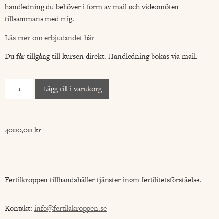
handledning du behöver i form av mail och videomöten
tillsammans med mig.
Läs mer om erbjudandet här
Du får tillgång till kursen direkt. Handledning bokas via mail.
Lägg till i varukorg
4000,00
kr
Fertilkroppen tillhandahåller tjänster inom fertilitetsförståelse.
Kontakt:
info@fertilakroppen.se