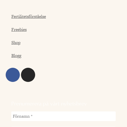
Fertilitetsförståelse
Freebies
Shop
Blogg
Prenumerera på vårt nyhetsbrev