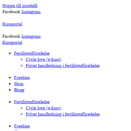
Hoppa till innehåll
Facebook
Instagram
Kursportal
Facebook
Instagram
Kursportal
Fertilitetsförståelse
Cycle love (e-kurs)
Privat handledning i fertilitetsförståelse
Freebies
Shop
Blogg
Fertilitetsförståelse
Cycle love (e-kurs)
Privat handledning i fertilitetsförståelse
Freebies