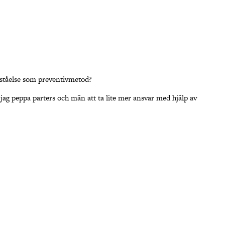
örståelse som preventivmetod?
l jag peppa parters och män att ta lite mer ansvar med hjälp av