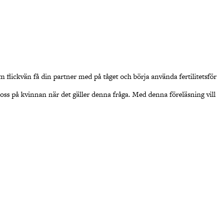
om flickvän få din partner med på tåget och börja använda fertilitetsf
 in oss på kvinnan när det gäller denna fråga. Med denna föreläsning vil