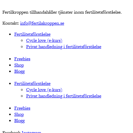
Fertilkroppen tillhandahåller tjänster inom fertilitetsförståelse.
Kontakt:
info@fertilakroppen.se
Fertilitetsförståelse
Cycle love (e-kurs)
Privat handledning i fertilitetsförståelse
Freebies
Shop
Blogg
Fertilitetsförståelse
Cycle love (e-kurs)
Privat handledning i fertilitetsförståelse
Freebies
Shop
Blogg
Facebook
Instagram