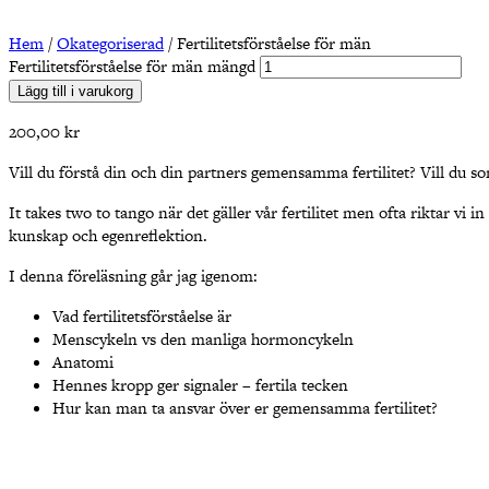
Hem
/
Okategoriserad
/ Fertilitetsförståelse för män
Fertilitetsförståelse för män mängd
Lägg till i varukorg
200,00
kr
Vill du förstå din och din partners gemensamma fertilitet? Vill du s
It takes two to tango när det gäller vår fertilitet men ofta riktar vi
kunskap och egenreflektion.
I denna föreläsning går jag igenom:
Vad fertilitetsförståelse är
Menscykeln vs den manliga hormoncykeln
Anatomi
Hennes kropp ger signaler – fertila tecken
Hur kan man ta ansvar över er gemensamma fertilitet?