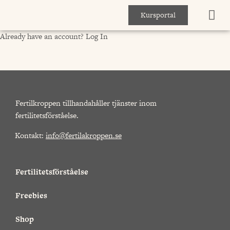
Kursportal
Already have an account?
Log In
Fertilkroppen tillhandahåller tjänster inom
fertilitetsförståelse.
Kontakt:
info@fertilakroppen.se
Fertilitetsförståelse
Freebies
Shop