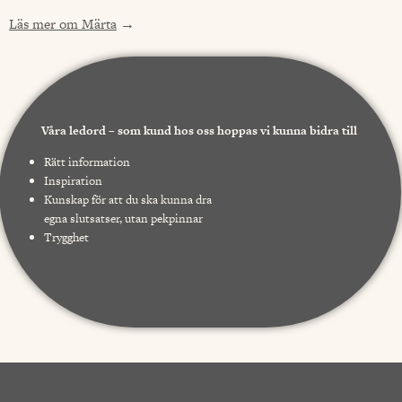
Läs mer om Märta
→
Våra ledord – som kund hos oss hoppas vi kunna bidra till
Rätt information
Inspiration
Kunskap för att du ska kunna dra
egna slutsatser, utan pekpinnar
Trygghet