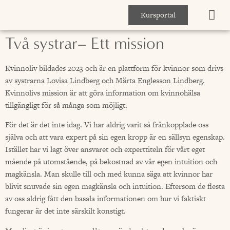
Kursportal
Två systrar– Ett mission
Kvinnoliv bildades 2023 och är en plattform för kvinnor som drivs
av systrarna Lovisa Lindberg och Märta Englesson Lindberg.
Kvinnolivs mission är att göra information om kvinnohälsa
tillgängligt för så många som möjligt.
För det är det inte idag. Vi har aldrig varit så frånkopplade oss
själva och att vara expert på sin egen kropp är en sällsyn egenskap.
Istället har vi lagt över ansvaret och experttiteln för vårt eget
mående på utomstående, på bekostnad av vår egen intuition och
magkänsla. Man skulle till och med kunna säga att kvinnor har
blivit snuvade sin egen magkänsla och intuition. Eftersom de flesta
av oss aldrig fått den basala informationen om hur vi faktiskt
fungerar är det inte särskilt konstigt.