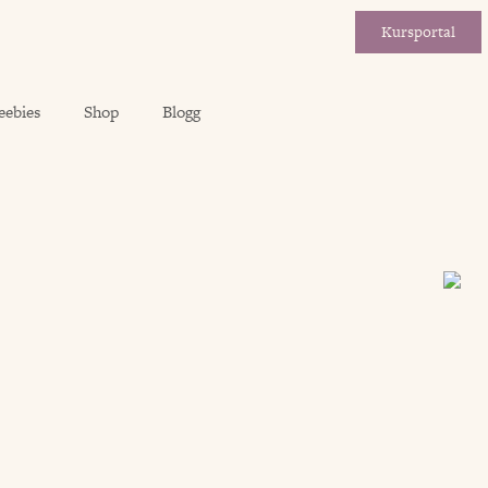
Kursportal
eebies
Shop
Blogg