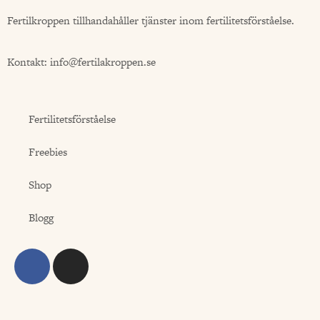
Fertilkroppen tillhandahåller tjänster inom fertilitetsförståelse.
Kontakt:
info@fertilakroppen.se
Fertilitetsförståelse
Freebies
Shop
Blogg